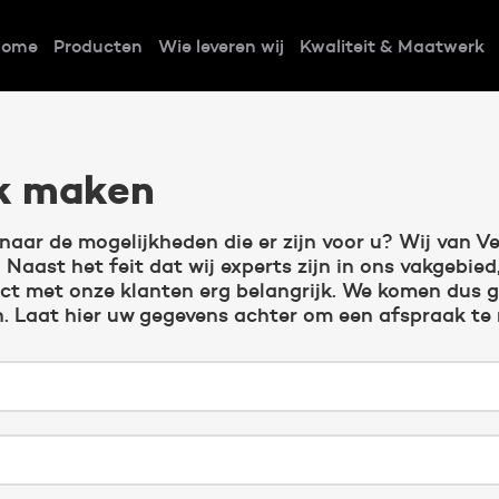
Home
Producten
Wie leveren wij
Kwaliteit & Maatwerk
k maken
naar de mogelijkheden die er zijn voor u? Wij van V
Naast het feit dat wij experts zijn in ons vakgebied,
ct met onze klanten erg belangrijk. We komen dus g
n. Laat hier uw gegevens achter om een afspraak te