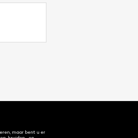
eren, maar bent u er
en, kruiden- en