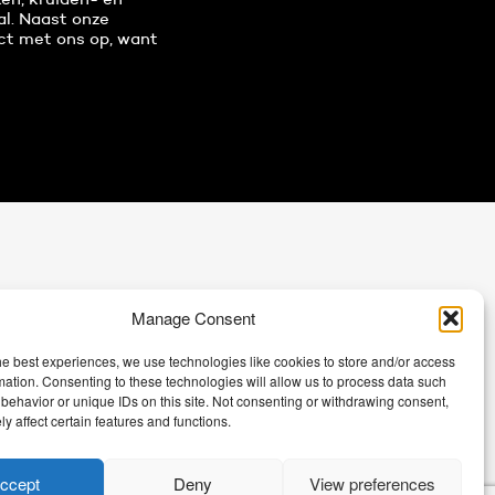
al. Naast onze
ct met ons op, want
Manage Consent
he best experiences, we use technologies like cookies to store and/or access
mation. Consenting to these technologies will allow us to process data such
behavior or unique IDs on this site. Not consenting or withdrawing consent,
y affect certain features and functions.
ccept
Deny
View preferences