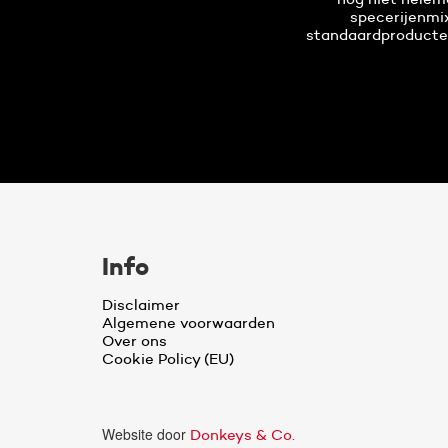
specerijenmix
standaardproducten
Info
Disclaimer
Algemene voorwaarden
Over ons
Cookie Policy (EU)
Website door
Donkeys & Co.