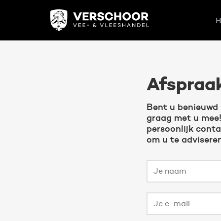
Afspraa
Bent u benieuwd 
graag met u mee! 
persoonlijk conta
om u te advisere