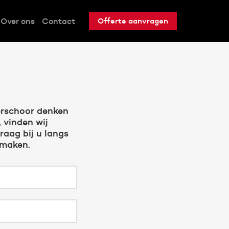
Over ons
Contact
Offerte aanvragen
erschoor denken
 vinden wij
raag bij u langs
 maken.